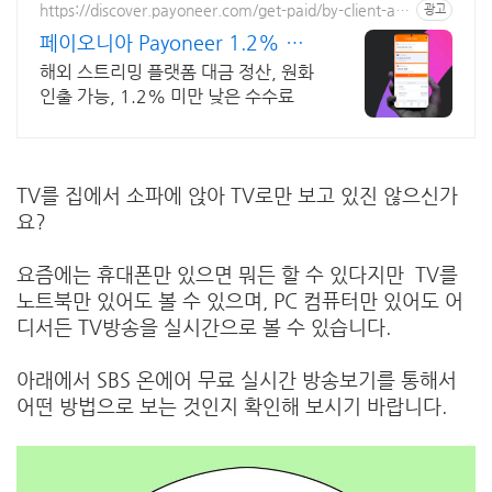
https://discover.payoneer.com/get-paid/by-client-an
광고
d-companies-worldwide-kr
페이오니아 Payoneer 1.2% 미
만의 수수료 혜택
해외 스트리밍 플랫폼 대금 정산, 원화
인출 가능, 1.2% 미만 낮은 수수료
TV를 집에서 소파에 앉아 TV로만 보고 있진 않으신가
요?
요즘에는 휴대폰만 있으면 뭐든 할 수 있다지만 TV를
노트북만 있어도 볼 수 있으며, PC 컴퓨터만 있어도 어
디서든 TV방송을 실시간으로 볼 수 있습니다.
아래에서 SBS 온에어 무료 실시간 방송보기를 통해서
어떤 방법으로 보는 것인지 확인해 보시기 바랍니다.