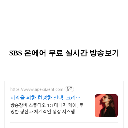
SBS 온에어 무료 실시간 방송보기
https://www.apex82ent.com
광고
시작을 위한 현명한 선택, 크리에
이터, BJ 상시 모집
방송장비 스튜디오 1:1매니저 케어, 투
명한 정산과 체계적인 성장 시스템